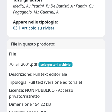
Tutti gli autori
Medici, A.; Pedrini, P.; De Battisti, A.; Fantin, G.;
Fogagnolo, M.; Guerrini, A.
Appare nelle tipologie:
03.1 Articolo su rivista
File in questo prodotto:
File
70. ST 2001.pdf
solo gestori archivio
Descrizione: Full text editoriale
Tipologia: Full text (versione editoriale)
Licenza: NON PUBBLICO - Accesso
privato/ristretto
Dimensione 154.22 kB