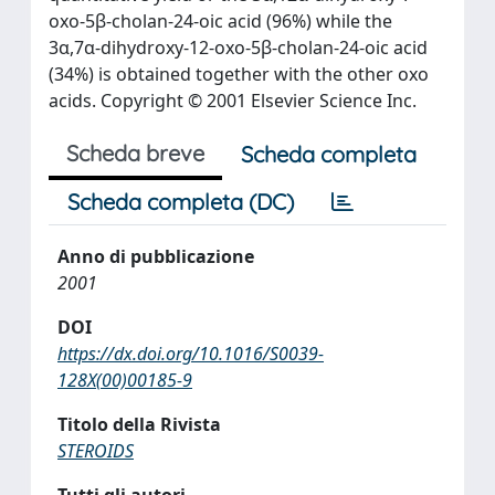
oxo-5β-cholan-24-oic acid (96%) while the
3α,7α-dihydroxy-12-oxo-5β-cholan-24-oic acid
(34%) is obtained together with the other oxo
acids. Copyright © 2001 Elsevier Science Inc.
Scheda breve
Scheda completa
Scheda completa (DC)
Anno di pubblicazione
2001
DOI
https://dx.doi.org/10.1016/S0039-
128X(00)00185-9
Titolo della Rivista
STEROIDS