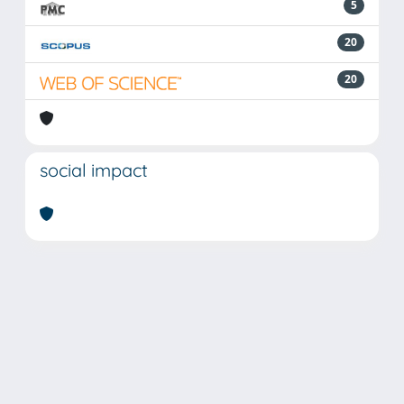
5
20
20
social impact