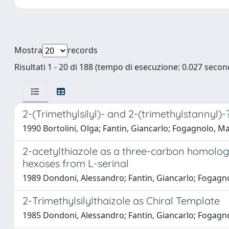
Mostra
records
Risultati 1 - 20 di 188 (tempo di esecuzione: 0.027 second
2-(Trimethylsilyl)- and 2-(trimethylstannyl)-
1990 Bortolini, Olga; Fantin, Giancarlo; Fogagnolo, Ma
2-acetylthiazole as a three-carbon homolog
hexoses from L-serinal
1989 Dondoni, Alessandro; Fantin, Giancarlo; Fogagn
2-Trimethylsilylthaizole as Chiral Template
1985 Dondoni, Alessandro; Fantin, Giancarlo; Fogagno