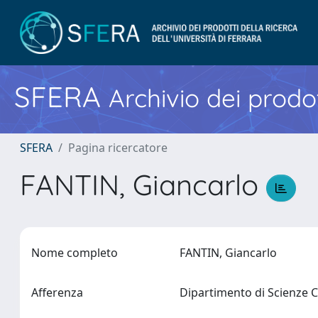
SFERA
Archivio dei prodot
SFERA
Pagina ricercatore
FANTIN, Giancarlo
Nome completo
FANTIN, Giancarlo
Afferenza
Dipartimento di Scienze C