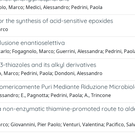
lo, Marco; Medici, Alessandro; Pedrini, Paola
r the synthesis of acid-sensitive epoxides
arco
inclusione enantioselettiva
carlo; Fogagnolo, Marco; Guerrini, Alessandra; Pedrini, Paol
3-thiazoles and its alkyl derivatives
o, Marco; Pedrini, Paola; Dondoni, Alessandro
tiomericamente Puri Mediante Riduzione Microbio
sandro; E., Pagnotta; Pedrini, Paola; A., Trincone
 a non-enzymatic thiamine-promoted route to ald
rco; Giovannini, Pier Paolo; Venturi, Valentina; Pacifico, Sa