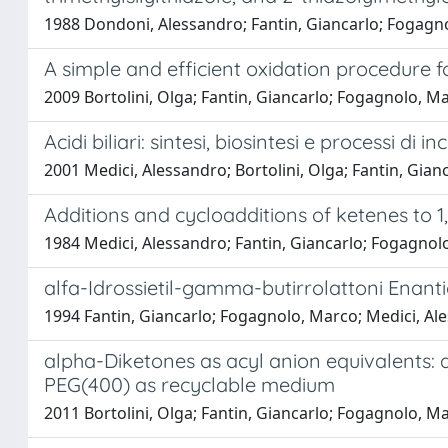
1988 Dondoni, Alessandro; Fantin, Giancarlo; Fogagno
A simple and efficient oxidation procedure fo
2009 Bortolini, Olga; Fantin, Giancarlo; Fogagnolo, M
Acidi biliari: sintesi, biosintesi e processi di 
2001 Medici, Alessandro; Bortolini, Olga; Fantin, Gian
Additions and cycloadditions of ketenes to 1,
1984 Medici, Alessandro; Fantin, Giancarlo; Fogagnol
alfa-Idrossietil-gamma-butirrolattoni Enan
1994 Fantin, Giancarlo; Fogagnolo, Marco; Medici, Ales
alpha-Diketones as acyl anion equivalents:
PEG(400) as recyclable medium
2011 Bortolini, Olga; Fantin, Giancarlo; Fogagnolo, Ma