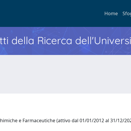
Home
Sfo
ti della Ricerca dell'Univers
himiche e Farmaceutiche (attivo dal 01/01/2012 al 31/12/2