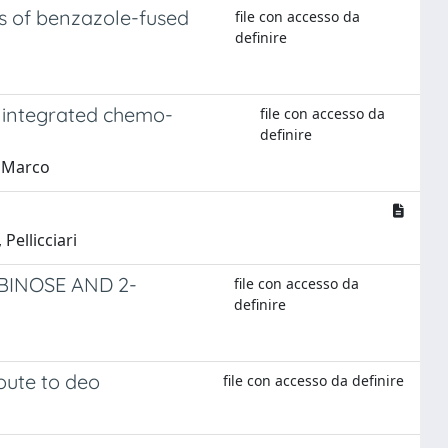
s of benzazole-fused
file con accesso da
definire
w integrated chemo-
file con accesso da
definire
, Marco
Pellicciari
BINOSE AND 2-
file con accesso da
definire
route to deo
file con accesso da definire