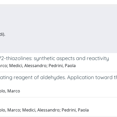
i).
?2-thiazolines: synthetic aspects and reactivity
rco; Medici, Alessandro; Pedrini, Paola
ating reagent of aldehydes. Application toward t
olo, Marco
lo, Marco; Medici, Alessandro; Pedrini, Paola