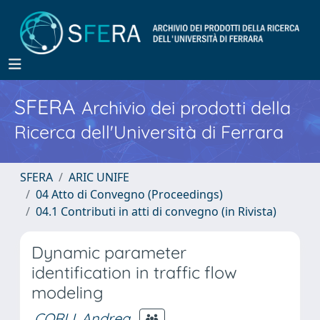
SFERA
Archivio dei prodotti della
Ricerca dell'Università di Ferrara
SFERA
ARIC UNIFE
04 Atto di Convegno (Proceedings)
04.1 Contributi in atti di convegno (in Rivista)
Dynamic parameter
identification in traffic flow
modeling
CORLI, Andrea