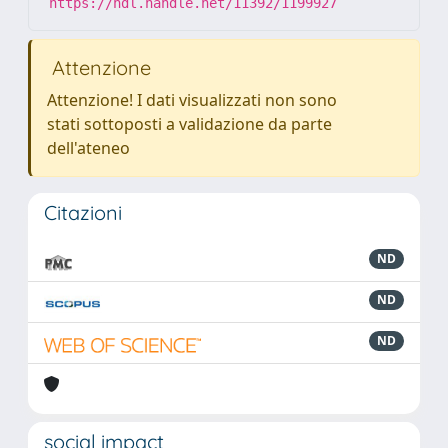
https://hdl.handle.net/11392/1199927
Attenzione
Attenzione! I dati visualizzati non sono
stati sottoposti a validazione da parte
dell'ateneo
Citazioni
ND
ND
ND
social impact