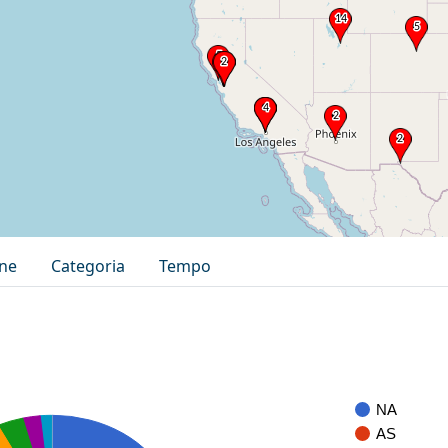
one
Categoria
Tempo
NA
AS