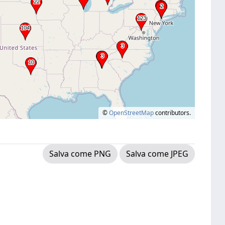
©
OpenStreetMap
contributors.
Salva come PNG
Salva come JPEG