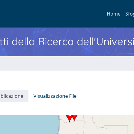
Home
Sfo
ti della Ricerca dell'Univers
bblicazione
Visualizzazione File