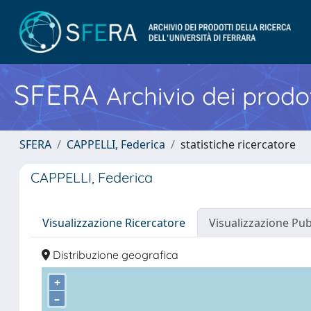
SFERA
Archivio dei prodot
SFERA
CAPPELLI, Federica
statistiche ricercatore
CAPPELLI, Federica
Visualizzazione Ricercatore
Visualizzazione Pu
Distribuzione geografica
+
–