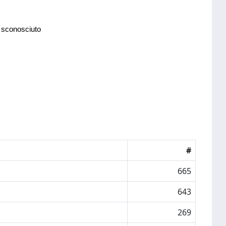
 sconosciuto
#
665
643
269