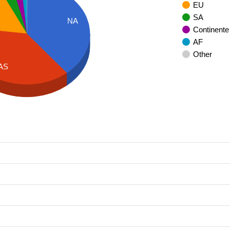
EU
SA
NA
Continente
AF
Other
AS