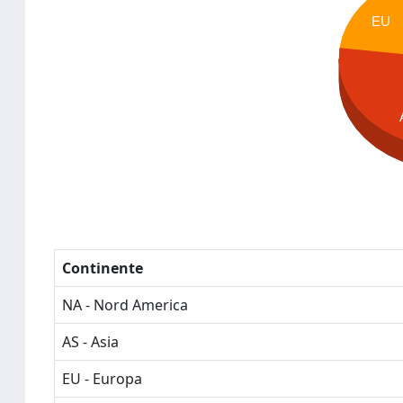
EU
Continente
NA - Nord America
AS - Asia
EU - Europa