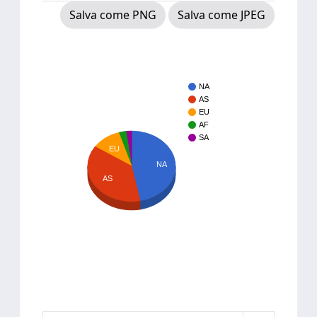
Salva come PNG
Salva come JPEG
NA
AS
EU
AF
SA
EU
NA
AS