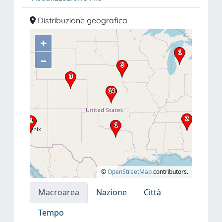
Distribuzione geografica
+
–
©
OpenStreetMap
contributors.
Macroarea
Nazione
Città
Tempo