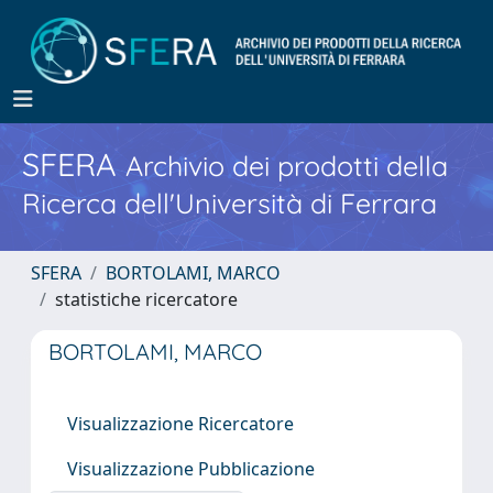
SFERA
Archivio dei prodotti della
Ricerca dell'Università di Ferrara
SFERA
BORTOLAMI, MARCO
statistiche ricercatore
BORTOLAMI, MARCO
Visualizzazione Ricercatore
Visualizzazione Pubblicazione