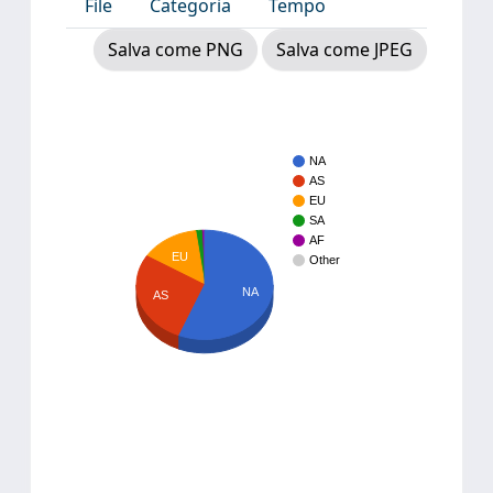
File
Categoria
Tempo
Salva come PNG
Salva come JPEG
NA
AS
EU
SA
AF
EU
Other
NA
AS