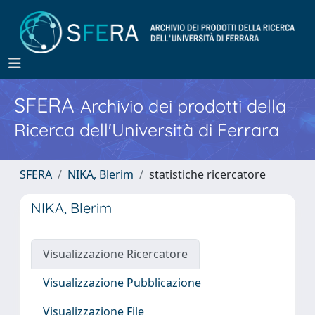
SFERA
Archivio dei prodotti della
Ricerca dell'Università di Ferrara
SFERA
NIKA, Blerim
statistiche ricercatore
NIKA, Blerim
Visualizzazione Ricercatore
Visualizzazione Pubblicazione
Visualizzazione File