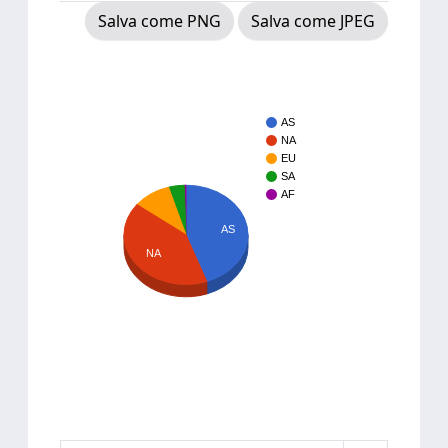
Salva come PNG
Salva come JPEG
AS
NA
EU
SA
AF
AS
NA