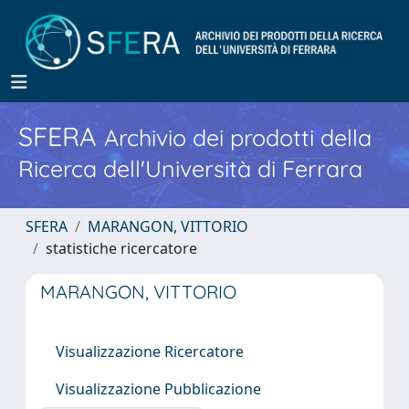
SFERA
Archivio dei prodotti della
Ricerca dell'Università di Ferrara
SFERA
MARANGON, VITTORIO
statistiche ricercatore
MARANGON, VITTORIO
Visualizzazione Ricercatore
Visualizzazione Pubblicazione