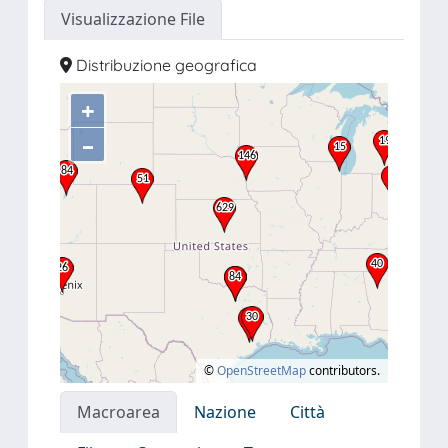
Visualizzazione File
Distribuzione geografica
+
–
©
OpenStreetMap
contributors.
Macroarea
Nazione
Città