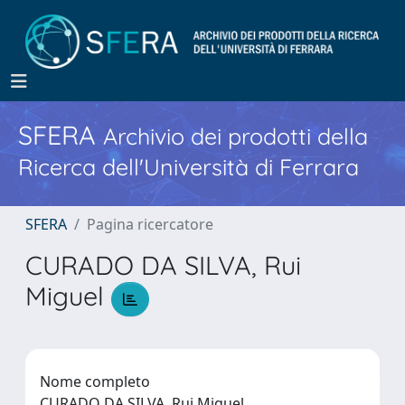
SFERA
Archivio dei prodotti della
Ricerca dell'Università di Ferrara
SFERA
Pagina ricercatore
CURADO DA SILVA, Rui
Miguel
Nome completo
CURADO DA SILVA, Rui Miguel