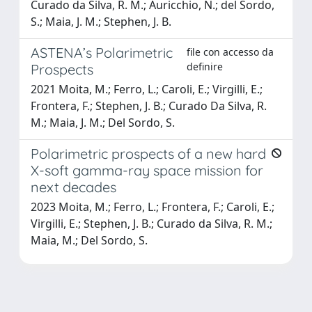
Curado da Silva, R. M.; Auricchio, N.; del Sordo,
S.; Maia, J. M.; Stephen, J. B.
ASTENA’s Polarimetric
file con accesso da
definire
Prospects
2021 Moita, M.; Ferro, L.; Caroli, E.; Virgilli, E.;
Frontera, F.; Stephen, J. B.; Curado Da Silva, R.
M.; Maia, J. M.; Del Sordo, S.
Polarimetric prospects of a new hard
X-soft gamma-ray space mission for
next decades
2023 Moita, M.; Ferro, L.; Frontera, F.; Caroli, E.;
Virgilli, E.; Stephen, J. B.; Curado da Silva, R. M.;
Maia, M.; Del Sordo, S.