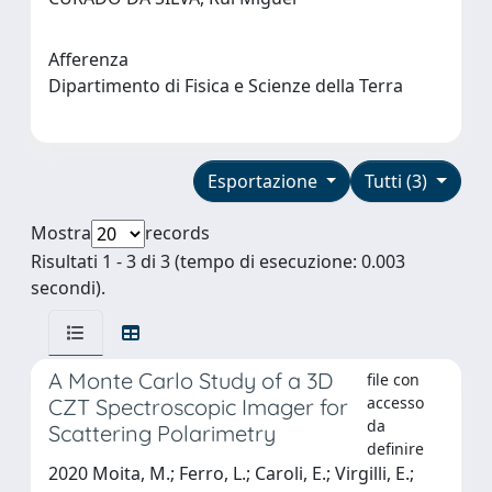
Afferenza
Dipartimento di Fisica e Scienze della Terra
Esportazione
Tutti (3)
Mostra
records
Risultati 1 - 3 di 3 (tempo di esecuzione: 0.003
secondi).
A Monte Carlo Study of a 3D
file con
accesso
CZT Spectroscopic Imager for
da
Scattering Polarimetry
definire
2020 Moita, M.; Ferro, L.; Caroli, E.; Virgilli, E.;