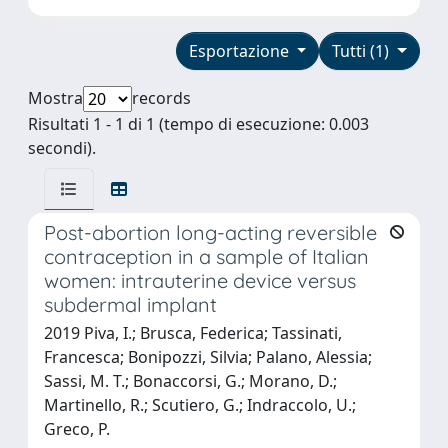
Esportazione
Tutti (1)
Mostra
records
Risultati 1 - 1 di 1 (tempo di esecuzione: 0.003
secondi).
Post-abortion long-acting reversible
contraception in a sample of Italian
women: intrauterine device versus
subdermal implant
2019 Piva, I.; Brusca, Federica; Tassinati,
Francesca; Bonipozzi, Silvia; Palano, Alessia;
Sassi, M. T.; Bonaccorsi, G.; Morano, D.;
Martinello, R.; Scutiero, G.; Indraccolo, U.;
Greco, P.