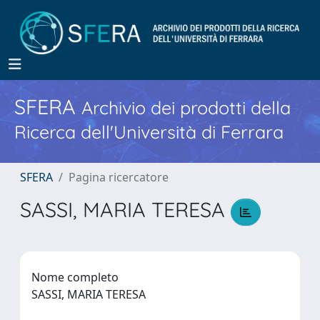
SFERA
Archivio dei prodotti della
Ricerca dell'Università di Ferrara
SFERA
Pagina ricercatore
SASSI, MARIA TERESA
Nome completo
SASSI, MARIA TERESA