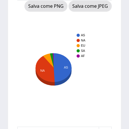
Salva come PNG
Salva come JPEG
AS
NA
EU
SA
AF
AS
NA