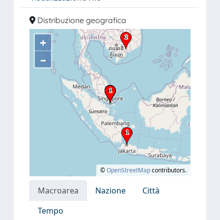
Distribuzione geografica
+
–
©
OpenStreetMap
contributors.
Macroarea
Nazione
Città
Tempo