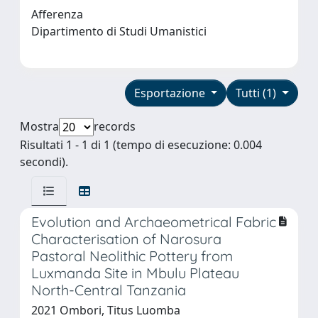
Afferenza
Dipartimento di Studi Umanistici
Esportazione
Tutti (1)
Mostra
records
Risultati 1 - 1 di 1 (tempo di esecuzione: 0.004
secondi).
Evolution and Archaeometrical Fabric
Characterisation of Narosura
Pastoral Neolithic Pottery from
Luxmanda Site in Mbulu Plateau
North-Central Tanzania
2021 Ombori, Titus Luomba