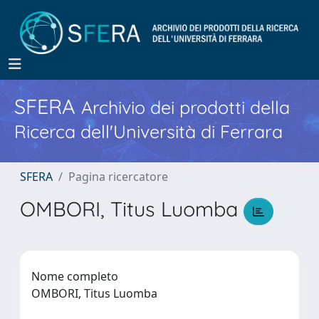
SFERA
Archivio dei prodotti della
Ricerca dell'Università di Ferrara
SFERA
Pagina ricercatore
OMBORI, Titus Luomba
Nome completo
OMBORI, Titus Luomba