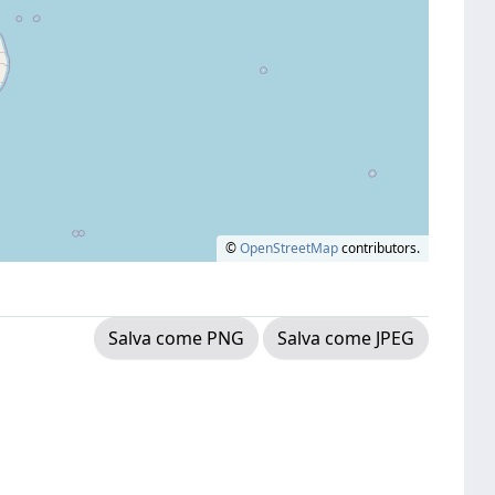
©
OpenStreetMap
contributors.
Salva come PNG
Salva come JPEG