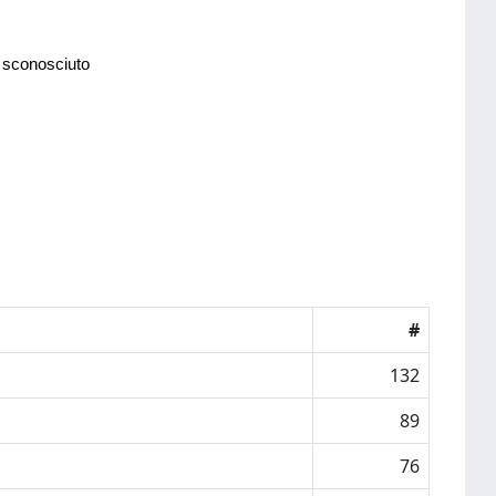
 sconosciuto
#
132
89
76