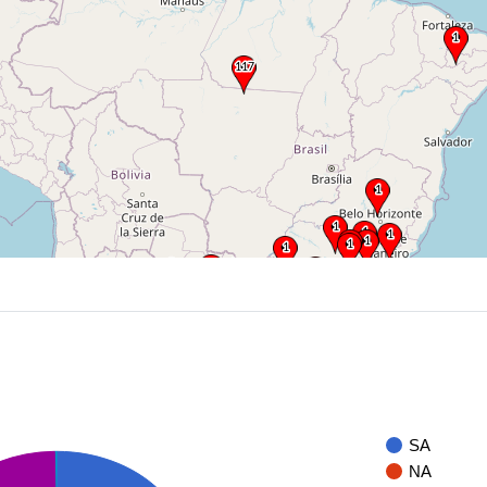
SA
NA