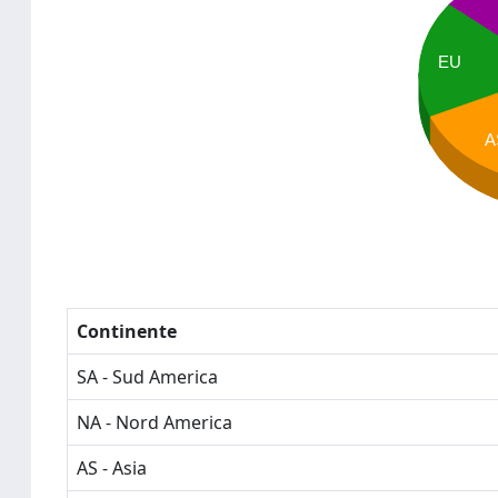
EU
A
Continente
SA - Sud America
NA - Nord America
AS - Asia