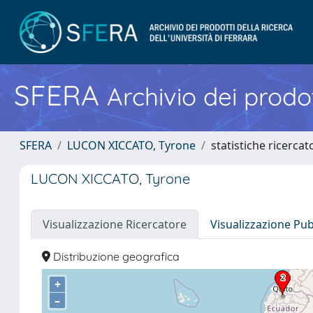
SFERA
Archivio dei prodot
SFERA
LUCON XICCATO, Tyrone
statistiche ricercat
LUCON XICCATO, Tyrone
Visualizzazione Ricercatore
Visualizzazione Pu
Distribuzione geografica
+
–