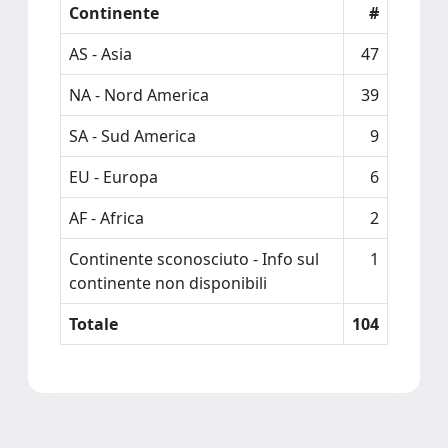
Continente
#
AS - Asia
47
NA - Nord America
39
SA - Sud America
9
EU - Europa
6
AF - Africa
2
Continente sconosciuto - Info sul
1
continente non disponibili
Totale
104