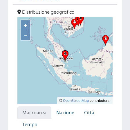
Distribuzione geografica
+
–
©
OpenStreetMap
contributors.
Macroarea
Nazione
Città
Tempo