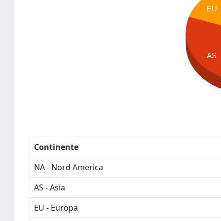
EU
AS
Continente
NA - Nord America
AS - Asia
EU - Europa