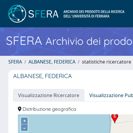
SFERA
Archivio dei prodot
SFERA
ALBANESE, FEDERICA
statistiche ricercatore
ALBANESE, FEDERICA
Visualizzazione Ricercatore
Visualizzazione Pu
Distribuzione geografica
+
–