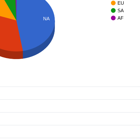
EU
SA
AF
NA