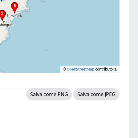
©
OpenStreetMap
contributors.
Salva come PNG
Salva come JPEG