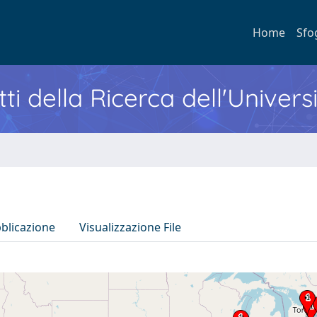
Home
Sfo
ti della Ricerca dell'Univers
bblicazione
Visualizzazione File