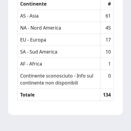
Continente
#
AS - Asia
61
NA - Nord America
45
EU - Europa
17
SA - Sud America
10
AF - Africa
1
Continente sconosciuto - Info sul
0
continente non disponibili
Totale
134