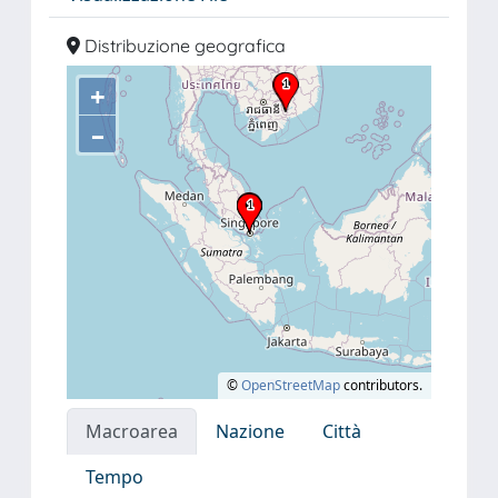
Distribuzione geografica
+
–
©
OpenStreetMap
contributors.
Macroarea
Nazione
Città
Tempo