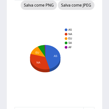
Salva come PNG
Salva come JPEG
AS
NA
EU
SA
AF
EU
AS
NA