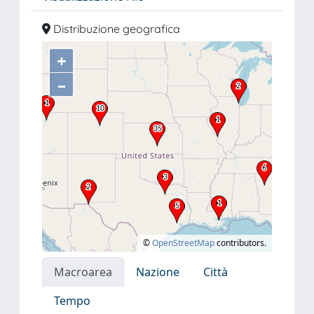
Distribuzione geografica
+
–
©
OpenStreetMap
contributors.
Macroarea
Nazione
Città
Tempo