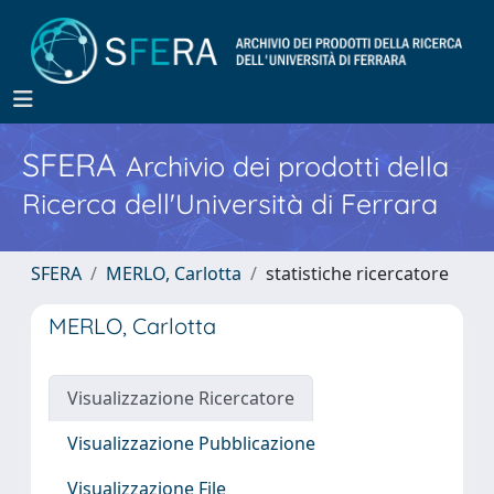
SFERA
Archivio dei prodotti della
Ricerca dell'Università di Ferrara
SFERA
MERLO, Carlotta
statistiche ricercatore
MERLO, Carlotta
Visualizzazione Ricercatore
Visualizzazione Pubblicazione
Visualizzazione File