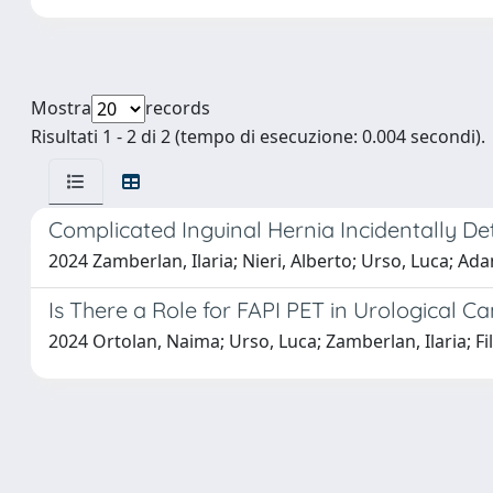
Mostra
records
Risultati 1 - 2 di 2 (tempo di esecuzione: 0.004 secondi).
Complicated Inguinal Hernia Incidentally D
2024 Zamberlan, Ilaria; Nieri, Alberto; Urso, Luca; Ad
Is There a Role for FAPI PET in Urological C
2024 Ortolan, Naima; Urso, Luca; Zamberlan, Ilaria; Fili