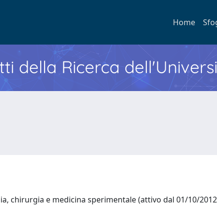
Home
Sfo
ti della Ricerca dell'Univers
a, chirurgia e medicina sperimentale (attivo dal 01/10/201