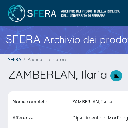
SFERA
Archivio dei prodot
SFERA
Pagina ricercatore
ZAMBERLAN, Ilaria
Nome completo
ZAMBERLAN, Ilaria
Afferenza
Dipartimento di Morfologi