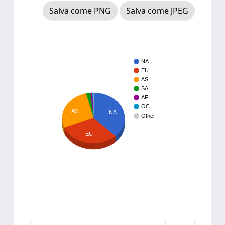
Salva come PNG
Salva come JPEG
NA
EU
AS
SA
AF
OC
AS
NA
Other
EU