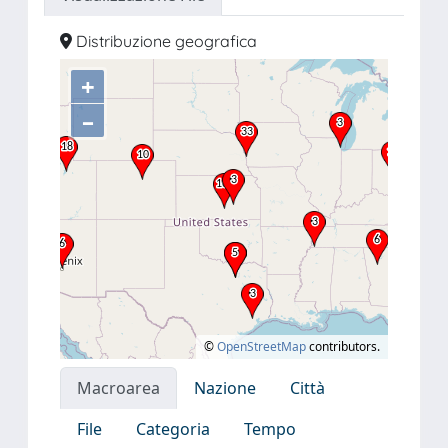
Distribuzione geografica
+
–
©
OpenStreetMap
contributors.
Macroarea
Nazione
Città
File
Categoria
Tempo