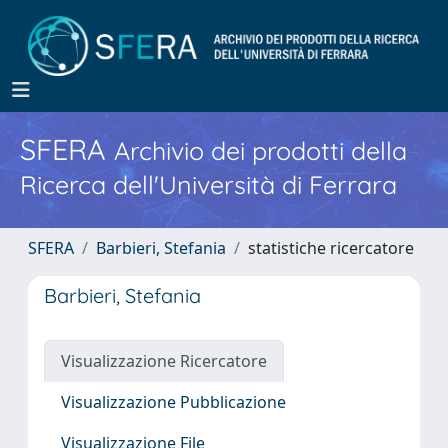
SFERA
Archivio dei prodotti della
Ricerca dell'Università di Ferrara
SFERA
Barbieri, Stefania
statistiche ricercatore
Barbieri, Stefania
Visualizzazione Ricercatore
Visualizzazione Pubblicazione
Visualizzazione File