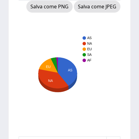
Salva come PNG
Salva come JPEG
AS
NA
EU
SA
AF
EU
AS
NA