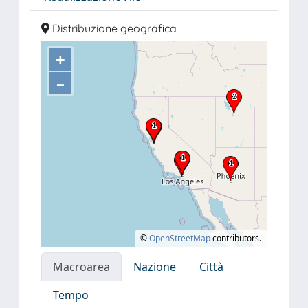
Distribuzione geografica
+
–
©
OpenStreetMap
contributors.
Macroarea
Nazione
Città
Tempo