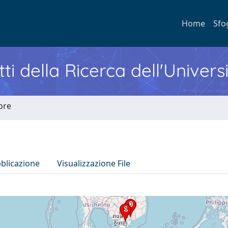
Home
Sfo
ti della Ricerca dell'Univers
tore
bblicazione
Visualizzazione File