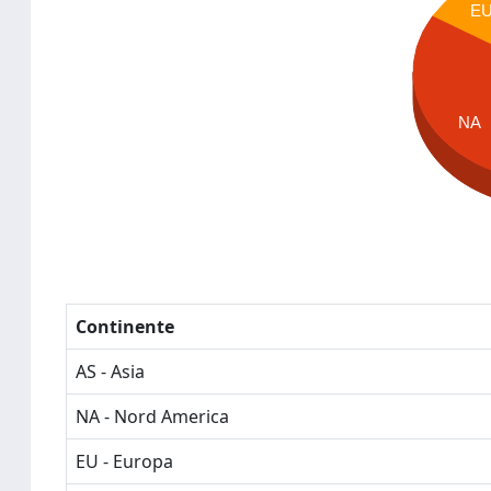
E
NA
Continente
AS - Asia
NA - Nord America
EU - Europa