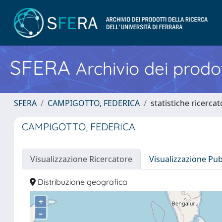
SFERA
Archivio dei prodot
SFERA
CAMPIGOTTO, FEDERICA
statistiche ricerca
CAMPIGOTTO, FEDERICA
Visualizzazione Ricercatore
Visualizzazione Pu
Distribuzione geografica
+
–