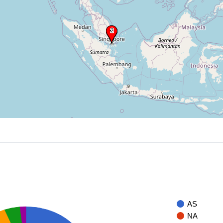
AS
NA