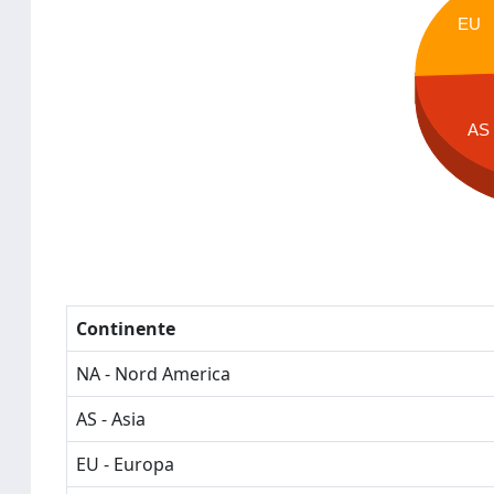
EU
AS
Continente
NA - Nord America
AS - Asia
EU - Europa