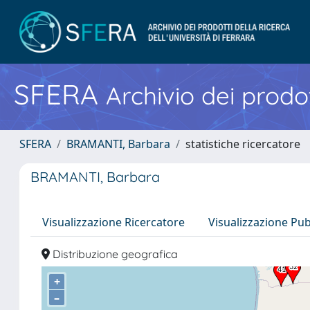
SFERA
Archivio dei prodot
SFERA
BRAMANTI, Barbara
statistiche ricercatore
BRAMANTI, Barbara
Visualizzazione Ricercatore
Visualizzazione Pu
Distribuzione geografica
+
–