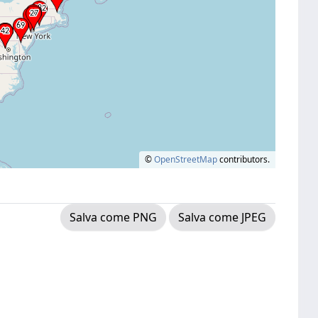
©
OpenStreetMap
contributors.
Salva come PNG
Salva come JPEG