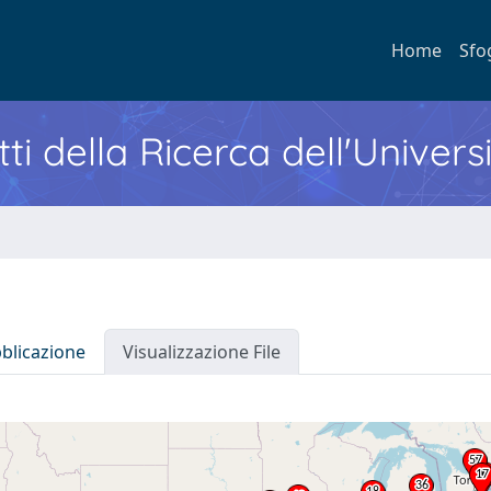
Home
Sfo
ti della Ricerca dell'Univers
bblicazione
Visualizzazione File