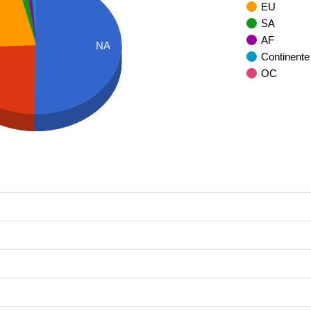
EU
SA
AF
NA
Continente
OC