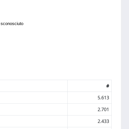
 sconosciuto
#
5.613
2.701
2.433