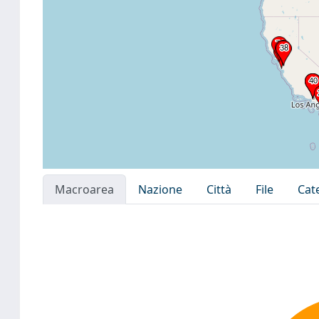
Macroarea
Nazione
Città
File
Cat