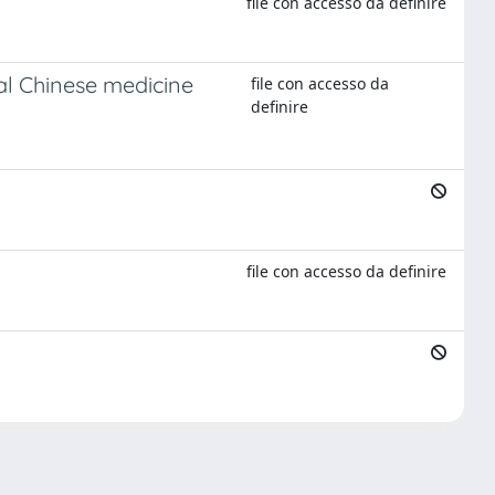
file con accesso da definire
nal Chinese medicine
file con accesso da
definire
file con accesso da definire