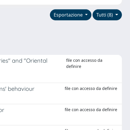
Esportazione
Tutti (8)
ies" and "Oriental
file con accesso da
definire
ms' behaviour
file con accesso da definire
or
file con accesso da definire