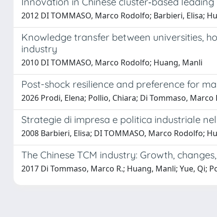
Innovation in Chinese cluster‐based leading 
2012 DI TOMMASO, Marco Rodolfo; Barbieri, Elisa; H
Knowledge transfer between universities, hos
industry
2010 DI TOMMASO, Marco Rodolfo; Huang, Manli
Post-shock resilience and preference for m
2026 Prodi, Elena; Pollio, Chiara; Di Tommaso, Marco 
Strategie di impresa e politica industriale n
2008 Barbieri, Elisa; DI TOMMASO, Marco Rodolfo; H
The Chinese TCM industry: Growth, changes, 
2017 Di Tommaso, Marco R.; Huang, Manli; Yue, Qi; Pol