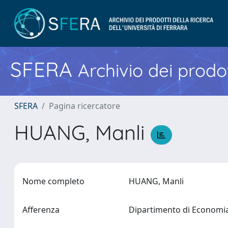
SFERA
Archivio dei prodot
SFERA
Pagina ricercatore
HUANG, Manli
Nome completo
HUANG, Manli
Afferenza
Dipartimento di Econom