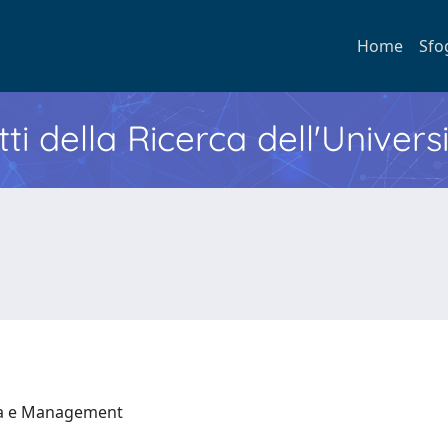
Home
Sfo
ti della Ricerca dell'Univers
ia e Management