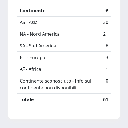
Continente
#
AS - Asia
30
NA - Nord America
21
SA - Sud America
6
EU - Europa
3
AF - Africa
1
Continente sconosciuto - Info sul
0
continente non disponibili
Totale
61