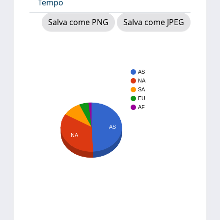
Tempo
Salva come PNG
Salva come JPEG
AS
NA
SA
EU
AF
AS
NA