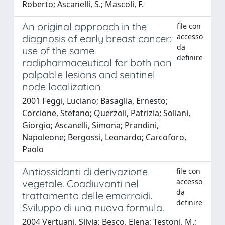
Roberto; Ascanelli, S.; Mascoli, F.
An original approach in the
file con
accesso
diagnosis of early breast cancer:
da
use of the same
definire
radipharmaceutical for both non
palpable lesions and sentinel
node localization
2001 Feggi, Luciano; Basaglia, Ernesto;
Corcione, Stefano; Querzoli, Patrizia; Soliani,
Giorgio; Ascanelli, Simona; Prandini,
Napoleone; Bergossi, Leonardo; Carcoforo,
Paolo
Antiossidanti di derivazione
file con
accesso
vegetale. Coadiuvanti nel
da
trattamento delle emorroidi.
definire
Sviluppo di una nuova formula.
2004 Vertuani, Silvia; Besco, Elena; Testoni, M.;