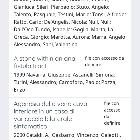
Gianluca; Sileri, Pierpaolo; Stuto, Angelo;
Talento, Pasquale; Testini, Mario; Tonsi, Alfredo;
Ratto, Carlo; De'Angelis, Nicola; Null, Null;
Dall'Oco Tundo, Isabella; Goglia, Marta; La
Greca, Giorgio; Marotta, Aurora; Marra, Angelo
Alessandro; Sani, Valentina
A stone within an anal
file con accesso da
definire
fistula tract
1999 Navarra, Giuseppe; Ascanelli, Simona;
Turini, Alessandro; Carcoforo, Paolo; Pozza,
Enzo
Agenesia della vena cava
file con
accesso
inferiore in un caso di
da
varicocele bilaterale
definire
sintomatico
2000 Cataldi, A.; Gasbarro, Vincenzo; Galeotti,