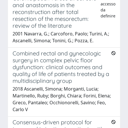
accesso
anal anastomosis in the
da
reconstruction after total
definire
resection of the mesorectum:
review of the literature
2001 Navarra, G.; Carcoforo, Paolo; Turini, A.;
Ascanelli, Simona; Tonini, G.; Pozza, E.
Combined rectal and gynecologic
surgery in complex pelvic floor
dysfunction: clinical outcomes and
quality of life of patients treated by a
multidisciplinary group
2018 Ascanelli, Simona; Morganti, Lucia;
Martinello, Ruby; Borghi, Chiara; Forini, Elena;
Greco, Pantaleo; Occhionorelli, Savino; Feo,
Carlo V
Consensus-driven protocol for