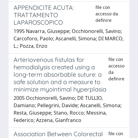
APPENDICITE ACUTA:
file con
accesso da
TRATTAMENTO
definire
LAPAROSCOPICO
1995 Navarra, Giuseppe; Occhionorelli, Savino;
Carcoforo, Paolo; Ascanelli, Simona; DI MARCO,
L.; Pozza, Enzo
Arteriovenous fistulas for
file con
accesso
hemodialysis created using a
da
long-term absorbable suture: a
definire
safe solution and a measure to
minimize myointimal hyperplasia
2005 Occhionorelli, Savino; DE TULLIO,
Damiano; Pellegrini, Davide; Ascanelli, Simona;
Resta, Giuseppe; Stano, Rocco; Messina,
Federico; Azzena, Gianfranco
Association Between Colorectal
file con