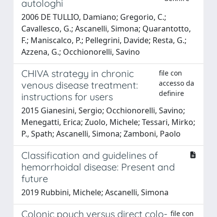
autologhi
2006 DE TULLIO, Damiano; Gregorio, C.;
Cavallesco, G.; Ascanelli, Simona; Quarantotto,
F.; Maniscalco, P.; Pellegrini, Davide; Resta, G.;
Azzena, G.; Occhionorelli, Savino
CHIVA strategy in chronic
file con
accesso da
venous disease treatment:
definire
instructions for users
2015 Gianesini, Sergio; Occhionorelli, Savino;
Menegatti, Erica; Zuolo, Michele; Tessari, Mirko;
P., Spath; Ascanelli, Simona; Zamboni, Paolo
Classification and guidelines of
hemorrhoidal disease: Present and
future
2019 Rubbini, Michele; Ascanelli, Simona
Colonic pouch versus direct colo-
file con