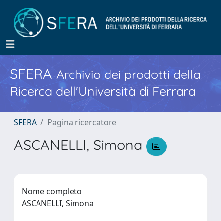
SFERA
Archivio dei prodotti della
Ricerca dell'Università di Ferrara
SFERA
Pagina ricercatore
ASCANELLI, Simona
Nome completo
ASCANELLI, Simona