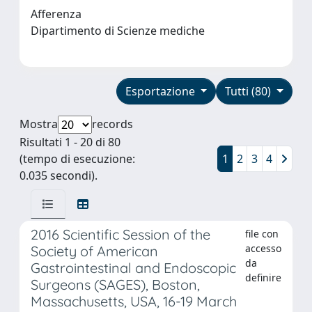
Afferenza
Dipartimento di Scienze mediche
Esportazione
Tutti (80)
Mostra
records
Risultati 1 - 20 di 80
(tempo di esecuzione:
1
2
3
4
0.035 secondi).
2016 Scientific Session of the
file con
accesso
Society of American
da
Gastrointestinal and Endoscopic
definire
Surgeons (SAGES), Boston,
Massachusetts, USA, 16-19 March