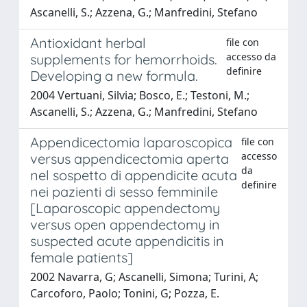
Ascanelli, S.; Azzena, G.; Manfredini, Stefano
Antioxidant herbal
file con
accesso da
supplements for hemorrhoids.
definire
Developing a new formula.
2004 Vertuani, Silvia; Bosco, E.; Testoni, M.;
Ascanelli, S.; Azzena, G.; Manfredini, Stefano
Appendicectomia laparoscopica
file con
accesso
versus appendicectomia aperta
da
nel sospetto di appendicite acuta
definire
nei pazienti di sesso femminile
[Laparoscopic appendectomy
versus open appendectomy in
suspected acute appendicitis in
female patients]
2002 Navarra, G; Ascanelli, Simona; Turini, A;
Carcoforo, Paolo; Tonini, G; Pozza, E.