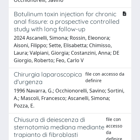
Botulinum toxin injection for chronic
anal fissure: a prospective controlled
study with long follow-up
2024 Ascanelli, Simona; Rossin, Eleonora;
Aisoni, Filippo; Sette, Elisabetta; Chimisso,
Laura; Valpiani, Giorgia; Costanzini, Anna; DE
Giorgio, Roberto; Feo, Carlo V
Chirurgia laparoscopica
file con accesso da
definire
d'urgenza
1996 Navarra, G.; Occhionorelli, Savino; Sortini,
A.; Mascoli, Francesco; Ascanelli, Simona;
Pozza, E.
Chiusura di deiescenza di
file con
accesso
sternotomia mediana mediante
da
trapianto di fibroblasti
definire