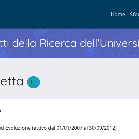
Home
Sfo
ti della Ricerca dell'Univers
betta
ta
ed Evoluzione (attivo dal 01/01/2007 al 30/09/2012)