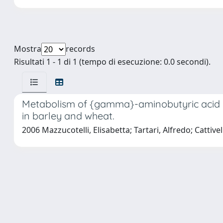
Mostra
records
Risultati 1 - 1 di 1 (tempo di esecuzione: 0.0 secondi).
Metabolism of {gamma}-aminobutyric acid dur
in barley and wheat.
2006 Mazzucotelli, Elisabetta; Tartari, Alfredo; Cattivel