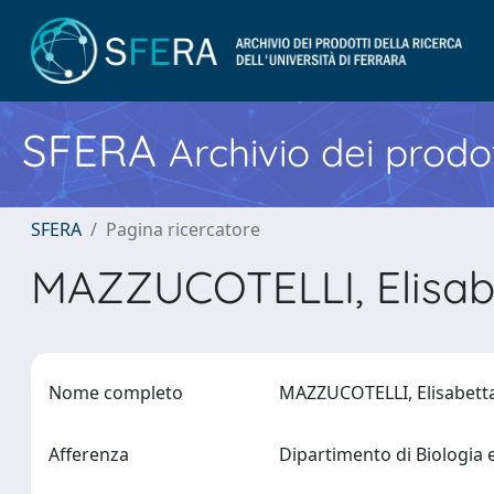
SFERA
Archivio dei prodot
SFERA
Pagina ricercatore
MAZZUCOTELLI, Elisa
Nome completo
MAZZUCOTELLI, Elisabet
Afferenza
Dipartimento di Biologia 