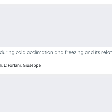
ing cold acclimation and freezing and its relati
li, L; Forlani, Giuseppe