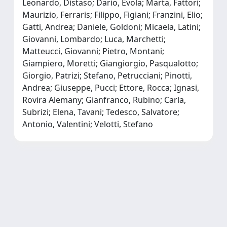
Leonardo, Distaso; Dario, Evola; Marta, Fattori;
Maurizio, Ferraris; Filippo, Figiani; Franzini, Elio;
Gatti, Andrea; Daniele, Goldoni; Micaela, Latini;
Giovanni, Lombardo; Luca, Marchetti;
Matteucci, Giovanni; Pietro, Montani;
Giampiero, Moretti; Giangiorgio, Pasqualotto;
Giorgio, Patrizi; Stefano, Petrucciani; Pinotti,
Andrea; Giuseppe, Pucci; Ettore, Rocca; Ignasi,
Rovira Alemany; Gianfranco, Rubino; Carla,
Subrizi; Elena, Tavani; Tedesco, Salvatore;
Antonio, Valentini; Velotti, Stefano