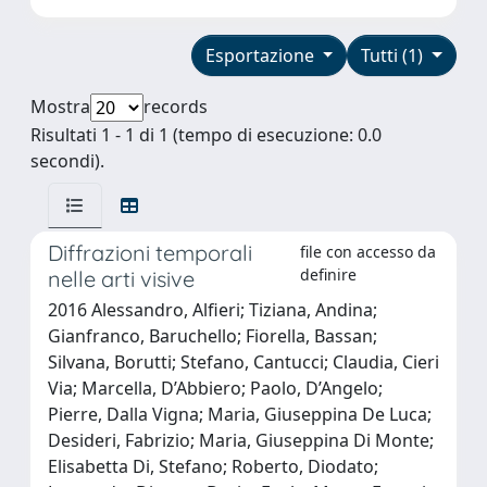
Esportazione
Tutti (1)
Mostra
records
Risultati 1 - 1 di 1 (tempo di esecuzione: 0.0
secondi).
Diffrazioni temporali
file con accesso da
definire
nelle arti visive
2016 Alessandro, Alfieri; Tiziana, Andina;
Gianfranco, Baruchello; Fiorella, Bassan;
Silvana, Borutti; Stefano, Cantucci; Claudia, Cieri
Via; Marcella, D’Abbiero; Paolo, D’Angelo;
Pierre, Dalla Vigna; Maria, Giuseppina De Luca;
Desideri, Fabrizio; Maria, Giuseppina Di Monte;
Elisabetta Di, Stefano; Roberto, Diodato;