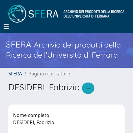
SFERA
Archivio dei prodotti della
Ricerca dell'Università di Ferrara
SFERA
Pagina ricercatore
DESIDERI, Fabrizio
Nome completo
DESIDERI, Fabrizio