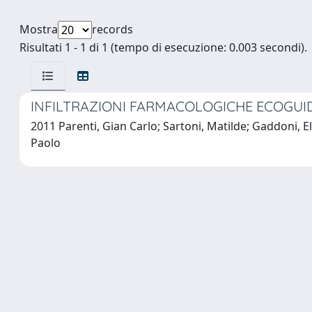
Mostra
records
Risultati 1 - 1 di 1 (tempo di esecuzione: 0.003 secondi).
INFILTRAZIONI FARMACOLOGICHE ECOGUIDA
2011 Parenti, Gian Carlo; Sartoni, Matilde; Gaddoni, Elis
Paolo