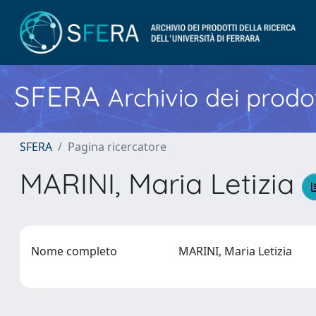
SFERA
Archivio dei prodot
SFERA
Pagina ricercatore
MARINI, Maria Letizia
Nome completo
MARINI, Maria Letizia