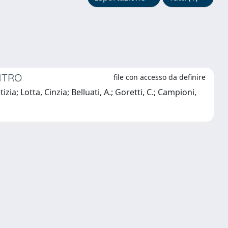
NTRO
file con accesso da definire
zia; Lotta, Cinzia; Belluati, A.; Goretti, C.; Campioni,