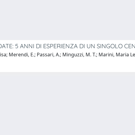
TE: 5 ANNI DI ESPERIENZA DI UN SINGOLO CE
a; Merendi, E.; Passari, A.; Minguzzi, M. T.; Marini, Maria Leti