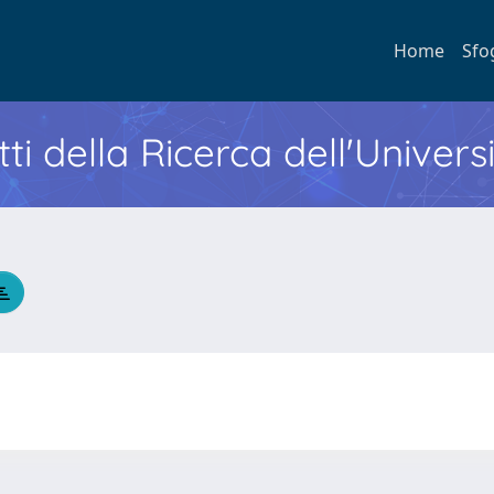
Home
Sfo
ti della Ricerca dell'Univers