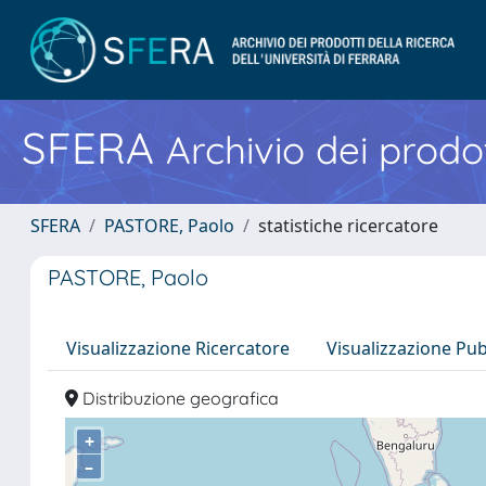
SFERA
Archivio dei prodot
SFERA
PASTORE, Paolo
statistiche ricercatore
PASTORE, Paolo
Visualizzazione Ricercatore
Visualizzazione Pu
Distribuzione geografica
+
–