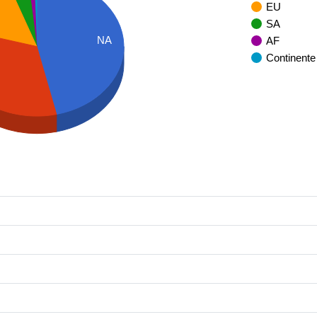
EU
SA
NA
AF
Continente