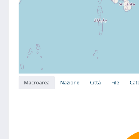
Macroarea
Nazione
Città
File
Cat