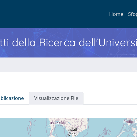
Home
Sfo
ti della Ricerca dell'Univers
bblicazione
Visualizzazione File