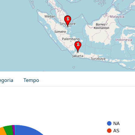
egoria
Tempo
NA
AS