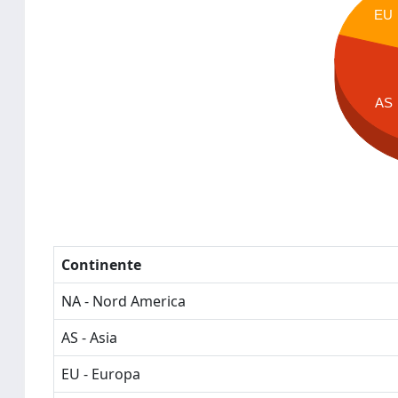
EU
AS
Continente
NA - Nord America
AS - Asia
EU - Europa