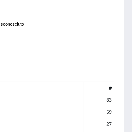
 sconosciuto
#
83
59
27