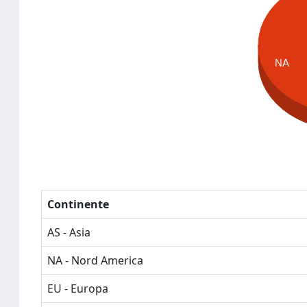
NA
Continente
AS - Asia
NA - Nord America
EU - Europa