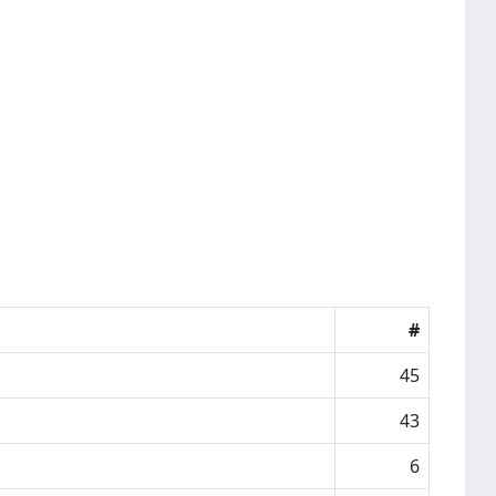
#
45
43
6