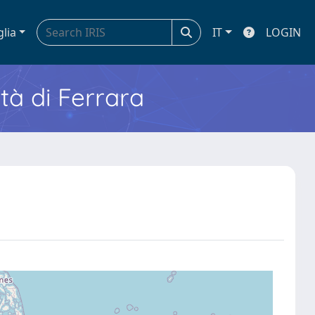
glia
IT
LOGIN
ità di Ferrara