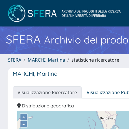
SFERA
Archivio dei prodot
SFERA
MARCHI, Martina
statistiche ricercatore
MARCHI, Martina
Visualizzazione Ricercatore
Visualizzazione Pu
Distribuzione geografica
+
–