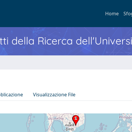
Home
Sfo
ti della Ricerca dell'Univers
bblicazione
Visualizzazione File