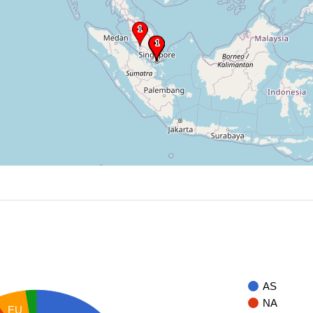
AS
NA
EU