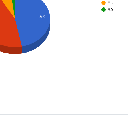
EU
SA
AS