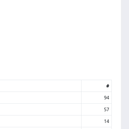
#
94
57
14