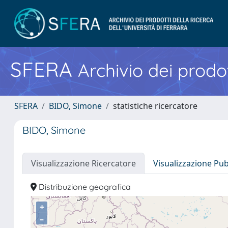
SFERA
Archivio dei prodot
SFERA
BIDO, Simone
statistiche ricercatore
BIDO, Simone
Visualizzazione Ricercatore
Visualizzazione Pu
Distribuzione geografica
+
–