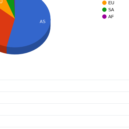
U
EU
SA
AF
AS