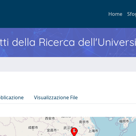
Home
Sfo
ti della Ricerca dell'Univers
bblicazione
Visualizzazione File