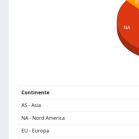
E
NA
Continente
AS - Asia
NA - Nord America
EU - Europa