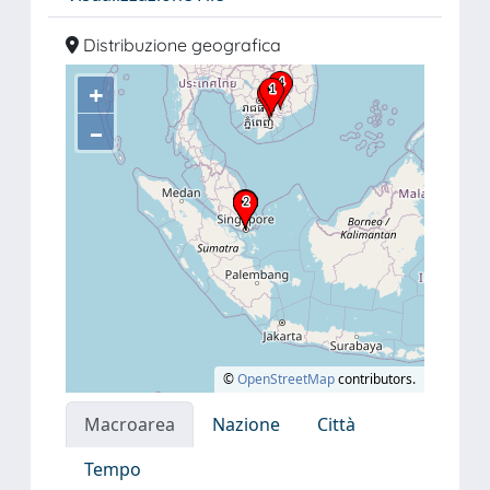
Distribuzione geografica
+
–
©
OpenStreetMap
contributors.
Macroarea
Nazione
Città
Tempo