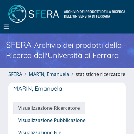
SFERA
Archivio dei prodotti della
Ricerca dell'Università di Ferrara
SFERA
MARIN, Emanuela
statistiche ricercatore
MARIN, Emanuela
Visualizzazione Ricercatore
Visualizzazione Pubblicazione
Visualizzazione File