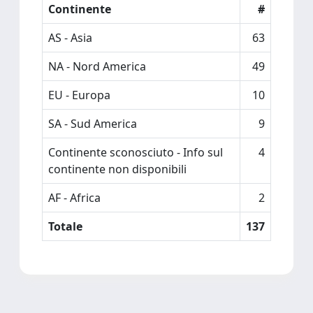
Continente
#
AS - Asia
63
NA - Nord America
49
EU - Europa
10
SA - Sud America
9
Continente sconosciuto - Info sul
4
continente non disponibili
AF - Africa
2
Totale
137