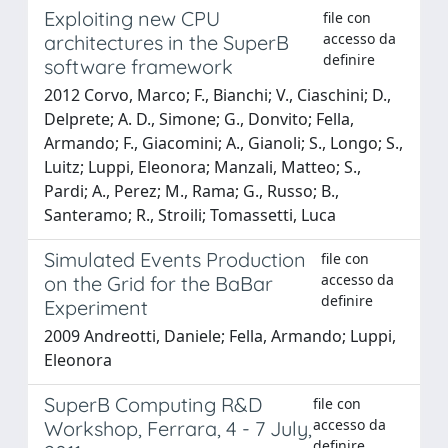
Exploiting new CPU
file con
accesso da
architectures in the SuperB
definire
software framework
2012 Corvo, Marco; F., Bianchi; V., Ciaschini; D.,
Delprete; A. D., Simone; G., Donvito; Fella,
Armando; F., Giacomini; A., Gianoli; S., Longo; S.,
Luitz; Luppi, Eleonora; Manzali, Matteo; S.,
Pardi; A., Perez; M., Rama; G., Russo; B.,
Santeramo; R., Stroili; Tomassetti, Luca
Simulated Events Production
file con
accesso da
on the Grid for the BaBar
definire
Experiment
2009 Andreotti, Daniele; Fella, Armando; Luppi,
Eleonora
SuperB Computing R&D
file con
accesso da
Workshop, Ferrara, 4 - 7 July,
definire