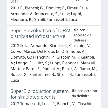
2011
2011 F., Bianchi; G., Donvito; P., Elmer; Fella,
Armando; V., Innocente; S., Luitz; Luppi,
Eleonora; R., Stroili; Tomassetti, Luca
SuperB evaluation of DIRAC
file con
accesso da
distributed infrastructure
definire
2012 Fella, Armando; Bianchi, F.; Ciaschini, V.;
Corvo, Marco; Del Prete, D.; Di Simone, A.;
Donvito, G.; Franchini, P.; Giacomini, F.; Gianoli,
A.; Longo, S.; Luitz, S.; Luppi, Eleonora; Manzali,
Matteo; Pardi, S.; Paolini, A.; Perez, A.; Rama, M.;
Russo, G.; Santeramo, B.; Stroili, R.; Tomassetti,
Luca
SuperB production system
file con accesso
da definire
for simulated events
2012 Tomassetti, Luca; F., Bianchi; V., Ciaschini;