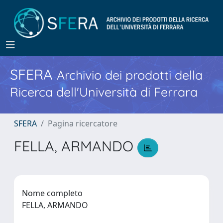
SFERA
Archivio dei prodotti della
Ricerca dell'Università di Ferrara
SFERA
Pagina ricercatore
FELLA, ARMANDO
Nome completo
FELLA, ARMANDO