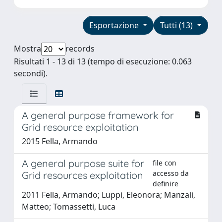
Esportazione
Tutti (13)
Mostra
records
Risultati 1 - 13 di 13 (tempo di esecuzione: 0.063
secondi).
A general purpose framework for
Grid resource exploitation
2015 Fella, Armando
A general purpose suite for
file con
accesso da
Grid resources exploitation
definire
2011 Fella, Armando; Luppi, Eleonora; Manzali,
Matteo; Tomassetti, Luca