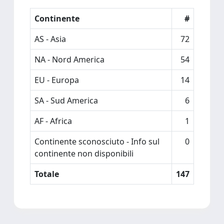
Continente
#
AS - Asia
72
NA - Nord America
54
EU - Europa
14
SA - Sud America
6
AF - Africa
1
Continente sconosciuto - Info sul
0
continente non disponibili
Totale
147