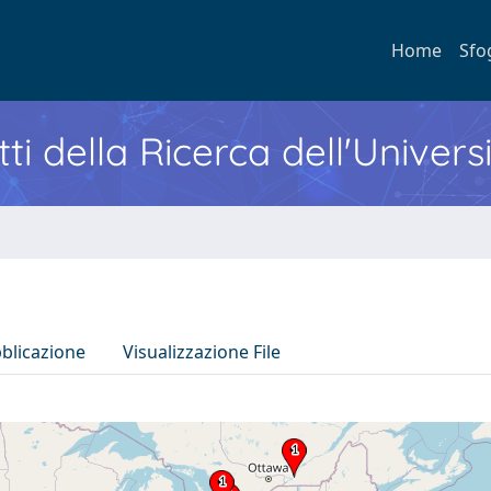
Home
Sfo
ti della Ricerca dell'Univers
bblicazione
Visualizzazione File