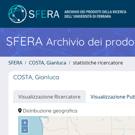
SFERA
Archivio dei prodot
SFERA
COSTA, Gianluca
statistiche ricercatore
COSTA, Gianluca
Visualizzazione Ricercatore
Visualizzazione Pu
Distribuzione geografica
+
–