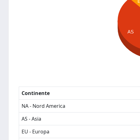
AS
Continente
NA - Nord America
AS - Asia
EU - Europa