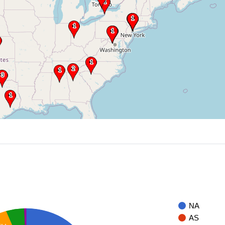
NA
AS