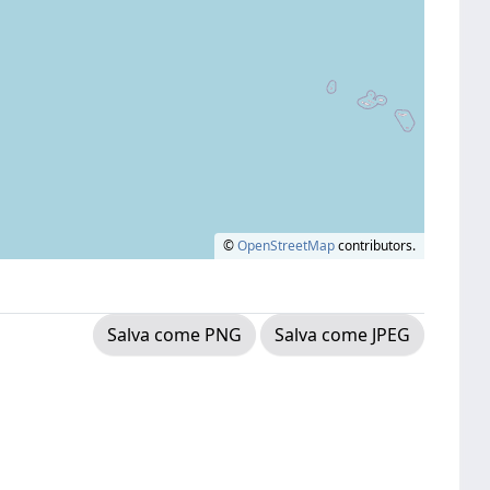
©
OpenStreetMap
contributors.
Salva come PNG
Salva come JPEG