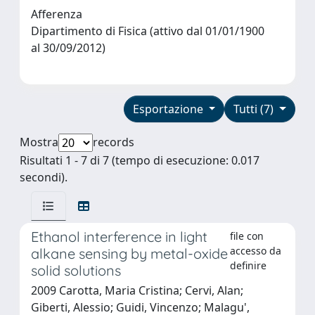
Afferenza
Dipartimento di Fisica (attivo dal 01/01/1900
al 30/09/2012)
Esportazione
Tutti (7)
Mostra
records
Risultati 1 - 7 di 7 (tempo di esecuzione: 0.017
secondi).
Ethanol interference in light
file con
accesso da
alkane sensing by metal-oxide
definire
solid solutions
2009 Carotta, Maria Cristina; Cervi, Alan;
Giberti, Alessio; Guidi, Vincenzo; Malagu',