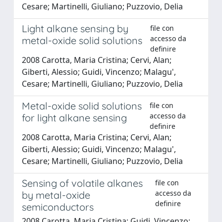
Cesare; Martinelli, Giuliano; Puzzovio, Delia
Light alkane sensing by
file con
accesso da
metal-oxide solid solutions
definire
2008 Carotta, Maria Cristina; Cervi, Alan;
Giberti, Alessio; Guidi, Vincenzo; Malagu',
Cesare; Martinelli, Giuliano; Puzzovio, Delia
Metal-oxide solid solutions
file con
accesso da
for light alkane sensing
definire
2008 Carotta, Maria Cristina; Cervi, Alan;
Giberti, Alessio; Guidi, Vincenzo; Malagu',
Cesare; Martinelli, Giuliano; Puzzovio, Delia
Sensing of volatile alkanes
file con
accesso da
by metal-oxide
definire
semiconductors
2008 Carotta, Maria Cristina; Guidi, Vincenzo;