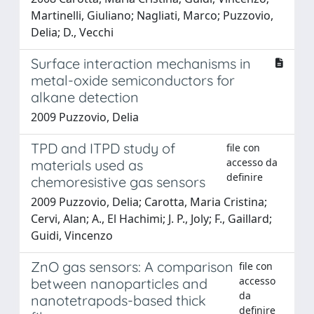
Martinelli, Giuliano; Nagliati, Marco; Puzzovio,
Delia; D., Vecchi
Surface interaction mechanisms in
metal-oxide semiconductors for
alkane detection
2009 Puzzovio, Delia
TPD and ITPD study of
file con
accesso da
materials used as
definire
chemoresistive gas sensors
2009 Puzzovio, Delia; Carotta, Maria Cristina;
Cervi, Alan; A., El Hachimi; J. P., Joly; F., Gaillard;
Guidi, Vincenzo
ZnO gas sensors: A comparison
file con
accesso
between nanoparticles and
da
nanotetrapods-based thick
definire