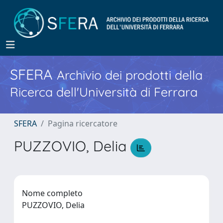
SFERA
Archivio dei prodotti della
Ricerca dell'Università di Ferrara
SFERA
Pagina ricercatore
PUZZOVIO, Delia
Nome completo
PUZZOVIO, Delia