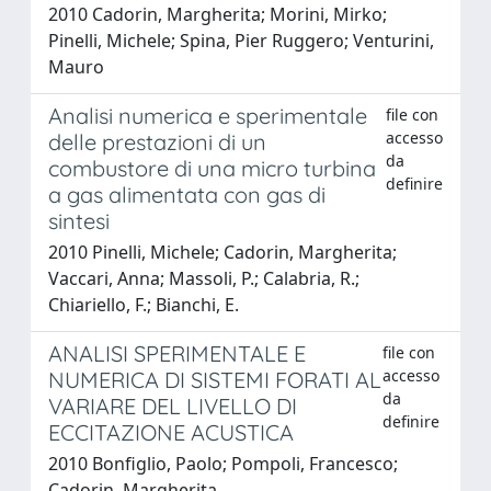
2010 Cadorin, Margherita; Morini, Mirko;
Pinelli, Michele; Spina, Pier Ruggero; Venturini,
Mauro
Analisi numerica e sperimentale
file con
accesso
delle prestazioni di un
da
combustore di una micro turbina
definire
a gas alimentata con gas di
sintesi
2010 Pinelli, Michele; Cadorin, Margherita;
Vaccari, Anna; Massoli, P.; Calabria, R.;
Chiariello, F.; Bianchi, E.
ANALISI SPERIMENTALE E
file con
accesso
NUMERICA DI SISTEMI FORATI AL
da
VARIARE DEL LIVELLO DI
definire
ECCITAZIONE ACUSTICA
2010 Bonfiglio, Paolo; Pompoli, Francesco;
Cadorin, Margherita