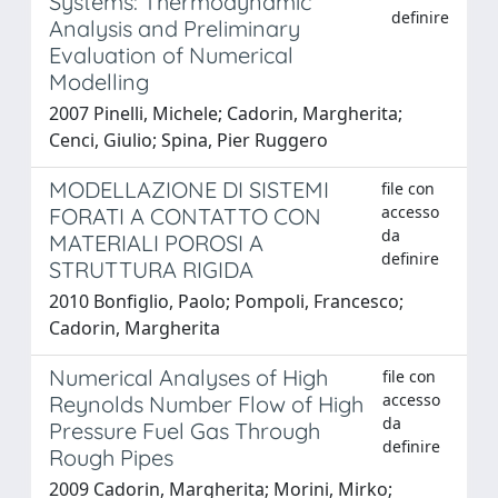
Systems: Thermodynamic
definire
Analysis and Preliminary
Evaluation of Numerical
Modelling
2007 Pinelli, Michele; Cadorin, Margherita;
Cenci, Giulio; Spina, Pier Ruggero
MODELLAZIONE DI SISTEMI
file con
accesso
FORATI A CONTATTO CON
da
MATERIALI POROSI A
definire
STRUTTURA RIGIDA
2010 Bonfiglio, Paolo; Pompoli, Francesco;
Cadorin, Margherita
Numerical Analyses of High
file con
accesso
Reynolds Number Flow of High
da
Pressure Fuel Gas Through
definire
Rough Pipes
2009 Cadorin, Margherita; Morini, Mirko;