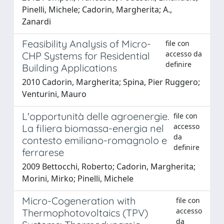
Pinelli, Michele; Cadorin, Margherita; A.,
Zanardi
Feasibility Analysis of Micro-
file con
accesso da
CHP Systems for Residential
definire
Building Applications
2010 Cadorin, Margherita; Spina, Pier Ruggero;
Venturini, Mauro
L'opportunità delle agroenergie.
file con
accesso
La filiera biomassa-energia nel
da
contesto emiliano-romagnolo e
definire
ferrarese
2009 Bettocchi, Roberto; Cadorin, Margherita;
Morini, Mirko; Pinelli, Michele
Micro-Cogeneration with
file con
accesso
Thermophotovoltaics (TPV)
da