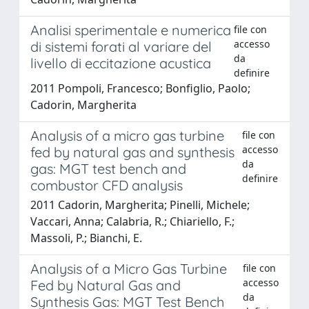
Analisi sperimentale e numerica
file con
accesso
di sistemi forati al variare del
da
livello di eccitazione acustica
definire
2011 Pompoli, Francesco; Bonfiglio, Paolo;
Cadorin, Margherita
Analysis of a micro gas turbine
file con
accesso
fed by natural gas and synthesis
da
gas: MGT test bench and
definire
combustor CFD analysis
2011 Cadorin, Margherita; Pinelli, Michele;
Vaccari, Anna; Calabria, R.; Chiariello, F.;
Massoli, P.; Bianchi, E.
Analysis of a Micro Gas Turbine
file con
accesso
Fed by Natural Gas and
da
Synthesis Gas: MGT Test Bench