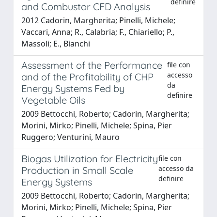
definire
and Combustor CFD Analysis
2012 Cadorin, Margherita; Pinelli, Michele;
Vaccari, Anna; R., Calabria; F., Chiariello; P.,
Massoli; E., Bianchi
Assessment of the Performance
file con
accesso
and of the Profitability of CHP
da
Energy Systems Fed by
definire
Vegetable Oils
2009 Bettocchi, Roberto; Cadorin, Margherita;
Morini, Mirko; Pinelli, Michele; Spina, Pier
Ruggero; Venturini, Mauro
Biogas Utilization for Electricity
file con
accesso da
Production in Small Scale
definire
Energy Systems
2009 Bettocchi, Roberto; Cadorin, Margherita;
Morini, Mirko; Pinelli, Michele; Spina, Pier