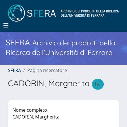
SFERA
Archivio dei prodotti della
Ricerca dell'Università di Ferrara
SFERA
Pagina ricercatore
CADORIN, Margherita
Nome completo
CADORIN, Margherita