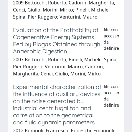
2009 Bettocchi, Roberto; Cadorin, Margherita;
Cenci, Giulio; Morini, Mirko; Pinelli, Michele;
Spina, Pier Ruggero; Venturini, Mauro
Evaluation of the Profitability of
file con
accesso
Cogenerative Energy Systems
da
Fed by Biogas Obtained through
definire
Anaerobic Digestion
2007 Bettocchi, Roberto; Pinelli, Michele; Spina,
Pier Ruggero; Venturini, Mauro; Cadorin,
Margherita; Cenci, Giulio; Morini, Mirko
Experimental characterization of
file con
accesso
the influence of auxiliary devices
da
on the noise generated by
definire
industrial centrifugal fan and
correlation to the geometrical
and fluid dynamic parameters
2012 Pompoli, Francesco; Podeschi, Emanuele;