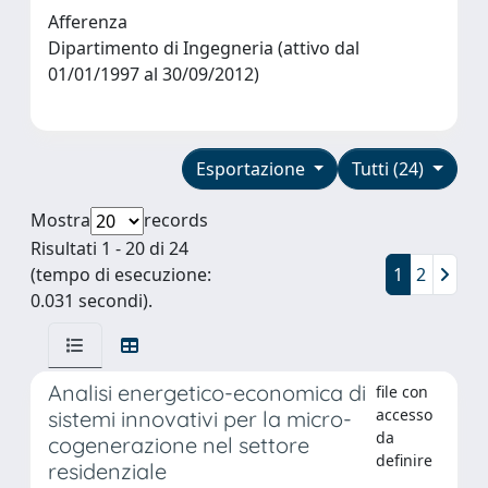
Afferenza
Dipartimento di Ingegneria (attivo dal
01/01/1997 al 30/09/2012)
Esportazione
Tutti (24)
Mostra
records
Risultati 1 - 20 di 24
(tempo di esecuzione:
1
2
0.031 secondi).
Analisi energetico-economica di
file con
accesso
sistemi innovativi per la micro-
da
cogenerazione nel settore
definire
residenziale