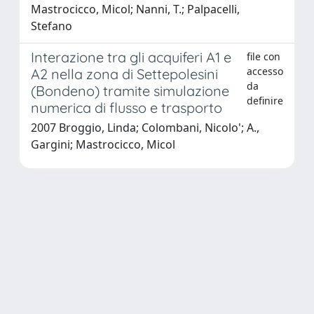
Mastrocicco, Micol; Nanni, T.; Palpacelli,
Stefano
Interazione tra gli acquiferi A1 e
file con
accesso
A2 nella zona di Settepolesini
da
(Bondeno) tramite simulazione
definire
numerica di flusso e trasporto
2007 Broggio, Linda; Colombani, Nicolo'; A.,
Gargini; Mastrocicco, Micol
Powered by
IRIS
-
about IRIS
-