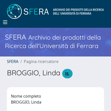
SFERA
Archivio dei prodotti della
Ricerca dell'Università di Ferrara
SFERA
Pagina ricercatore
BROGGIO, Linda
Nome completo
BROGGIO, Linda