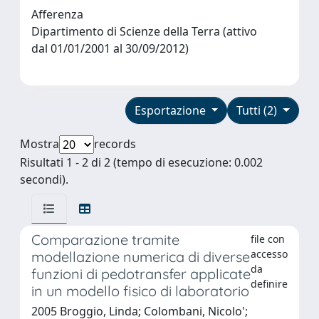
Afferenza
Dipartimento di Scienze della Terra (attivo
dal 01/01/2001 al 30/09/2012)
Esportazione
Tutti (2)
Mostra
records
Risultati 1 - 2 di 2 (tempo di esecuzione: 0.002
secondi).
Comparazione tramite
file con
accesso
modellazione numerica di diverse
da
funzioni di pedotransfer applicate
definire
in un modello fisico di laboratorio
2005 Broggio, Linda; Colombani, Nicolo';