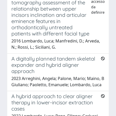
accesso
tomography assessment of the
da
relationship between upper
definire
incisors inclination and articular
eminence features in
orthodontically untreated
patients with different facial type
2016 Lombardo, Luca; Manfredini, D.; Arveda,
N.; Rossi, L.; Siciliani, G.
A digitally planned tandem skeletal
expander and hybrid aligner
approach
2023 Arreghini, Angela; Palone, Mario; Maino, B
Giuliano; Paoletto, Emanuele; Lombardo, Luca
A hybrid approach to clear aligner
therapy in lower-incisor extraction
cases
2022 Lombardo, Luca; Pepe, Filippo; Carlucci,