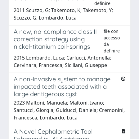
definire
2011 Scuzzo, G; Takemoto, K; Takemoto, Y;
Scuzzo, G; Lombardo, Luca
A new, no-compliance class II
file con
accesso
correction strategy using
da
nickel-titanium coil-springs
definire
2015 Lombardo, Luca; Carlucci, Antonella;
Cervinara, Francesca; Siciliani, Giuseppe
A non-invasive system to manage
impacted teeth associated with a
large dentigerous cyst
2023 Maltoni, Manuela; Maltoni, Ivano;
Santucci, Giorgia; Guiducci, Daniela; Cremonini,
Francesca; Lombardo, Luca
A Novel Cephalometric Tool
Enhanced by AI Assistance