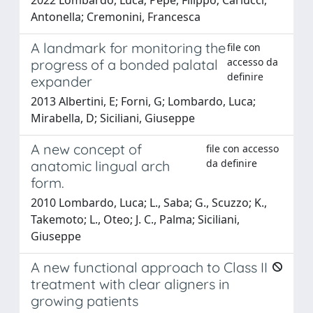
Antonella; Cremonini, Francesca
A landmark for monitoring the
file con
accesso da
progress of a bonded palatal
definire
expander
2013 Albertini, E; Forni, G; Lombardo, Luca;
Mirabella, D; Siciliani, Giuseppe
A new concept of
file con accesso
da definire
anatomic lingual arch
form.
2010 Lombardo, Luca; L., Saba; G., Scuzzo; K.,
Takemoto; L., Oteo; J. C., Palma; Siciliani,
Giuseppe
A new functional approach to Class II
treatment with clear aligners in
growing patients