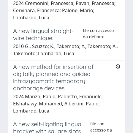
2024 Cremonini, Francesca; Pavan, Francesca;
Cervinara, Francesca; Palone, Mario;
Lombardo, Luca
A new lingual straight-
file con accesso
da definire
wire technique.
2010 G., Scuzzo; K., Takemoto; Y., Takemoto; A.,
Takemoto; Lombardo, Luca
A new method for insertion of
digitally planned and guided
infrazygomatic temporary
anchorage devices
2024 Manzo, Paolo; Paoletto, Emanuele;
Elshahawy, Mohamed; Albertini, Paolo;
Lombardo, Luca
A new self-ligating lingual
file con
accesso da
bracket with square slots.