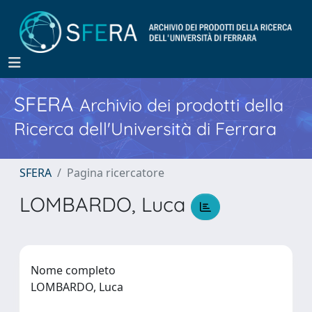
SFERA
Archivio dei prodotti della
Ricerca dell'Università di Ferrara
SFERA
Pagina ricercatore
LOMBARDO, Luca
Nome completo
LOMBARDO, Luca