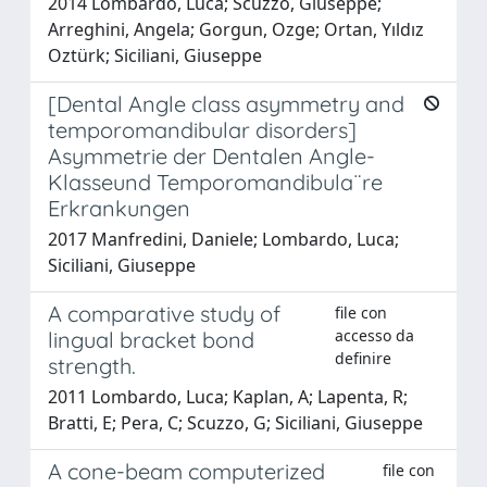
2014 Lombardo, Luca; Scuzzo, Giuseppe;
Arreghini, Angela; Gorgun, Ozge; Ortan, Yıldız
Oztürk; Siciliani, Giuseppe
[Dental Angle class asymmetry and
temporomandibular disorders]
Asymmetrie der Dentalen Angle-
Klasseund Temporomandibula¨re
Erkrankungen
2017 Manfredini, Daniele; Lombardo, Luca;
Siciliani, Giuseppe
A comparative study of
file con
accesso da
lingual bracket bond
definire
strength.
2011 Lombardo, Luca; Kaplan, A; Lapenta, R;
Bratti, E; Pera, C; Scuzzo, G; Siciliani, Giuseppe
A cone-beam computerized
file con