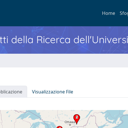
Home
Sfo
ti della Ricerca dell'Univers
bblicazione
Visualizzazione File