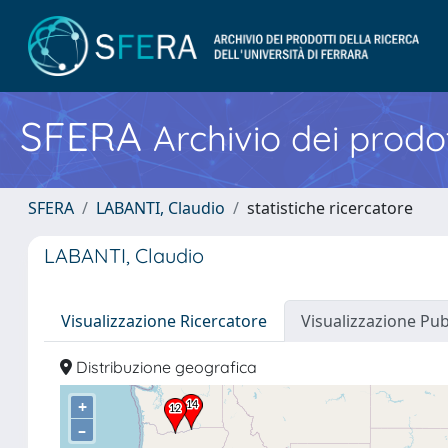
SFERA
Archivio dei prodot
SFERA
LABANTI, Claudio
statistiche ricercatore
LABANTI, Claudio
Visualizzazione Ricercatore
Visualizzazione Pu
Distribuzione geografica
+
–