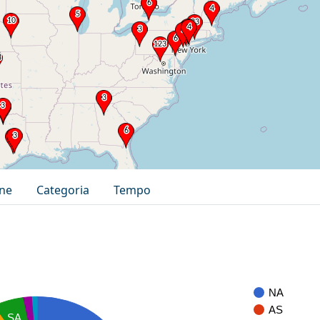
one
Categoria
Tempo
NA
AS
SA