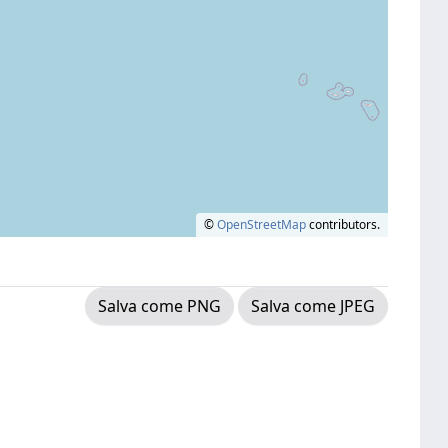
©
OpenStreetMap
contributors.
Salva come PNG
Salva come JPEG