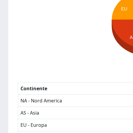
EU
A
Continente
NA - Nord America
AS - Asia
EU - Europa