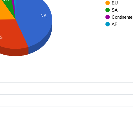
EU
SA
NA
Continente
AF
S