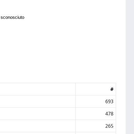
 sconosciuto
#
693
478
265