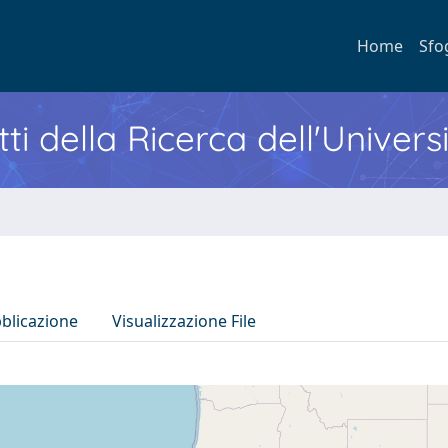
Home
Sfo
ti della Ricerca dell'Univers
bblicazione
Visualizzazione File