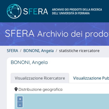
SFERA
Archivio dei prodot
SFERA
BONONI, Angela
statistiche ricercatore
BONONI, Angela
Visualizzazione Ricercatore
Visualizzazione Pu
Distribuzione geografica
+
–