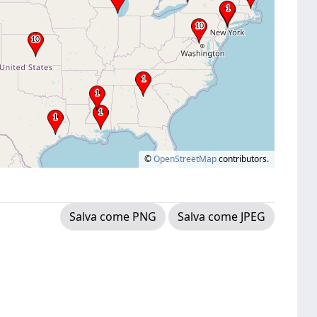
©
OpenStreetMap
contributors.
Salva come PNG
Salva come JPEG