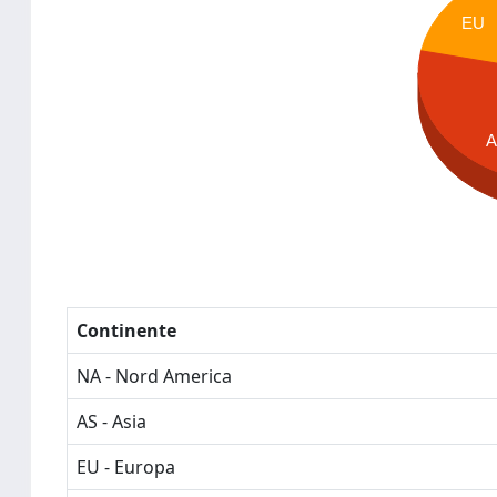
EU
Continente
NA - Nord America
AS - Asia
EU - Europa