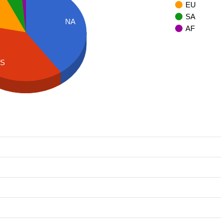
EU
SA
NA
AF
AS