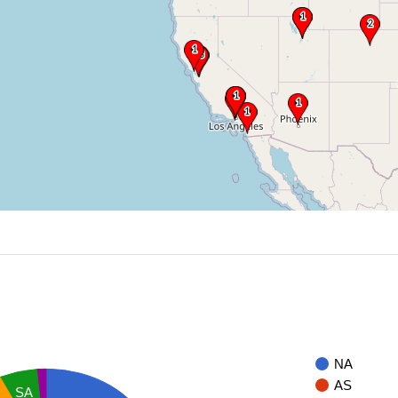
NA
AS
SA