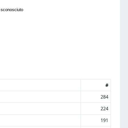
 sconosciuto
#
284
224
191