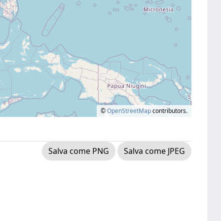
©
OpenStreetMap
contributors.
Salva come PNG
Salva come JPEG