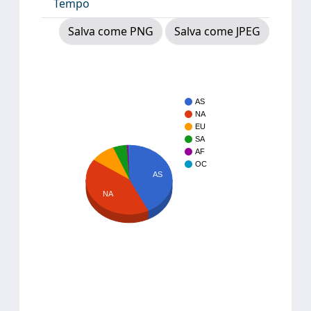
Tempo
Salva come PNG
Salva come JPEG
AS
NA
EU
SA
AF
OC
AS
NA