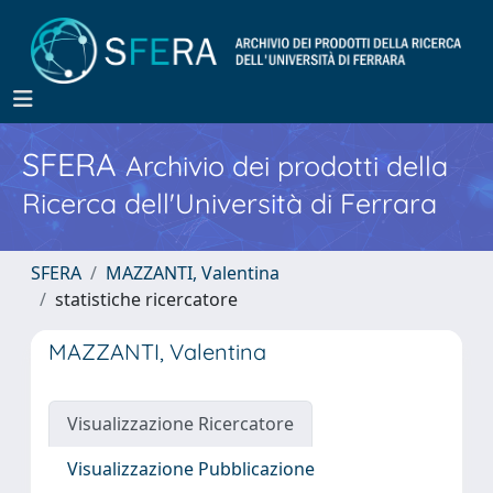
SFERA
Archivio dei prodotti della
Ricerca dell'Università di Ferrara
SFERA
MAZZANTI, Valentina
statistiche ricercatore
MAZZANTI, Valentina
Visualizzazione Ricercatore
Visualizzazione Pubblicazione