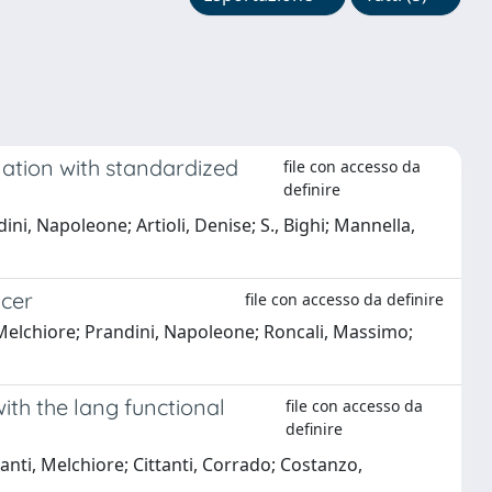
lation with standardized
file con accesso da
definire
ni, Napoleone; Artioli, Denise; S., Bighi; Mannella,
ncer
file con accesso da definire
, Melchiore; Prandini, Napoleone; Roncali, Massimo;
with the lang functional
file con accesso da
definire
anti, Melchiore; Cittanti, Corrado; Costanzo,