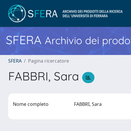
SFERA
Archivio dei prodot
SFERA
Pagina ricercatore
FABBRI, Sara
Nome completo
FABBRI, Sara