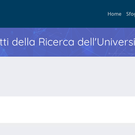
Home
Sfo
ti della Ricerca dell'Univers