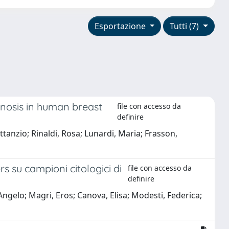
Esportazione
Tutti (7)
gnosis in human breast
file con accesso da
definire
attanzio; Rinaldi, Rosa; Lunardi, Maria; Frasson,
s su campioni citologici di
file con accesso da
definire
 Angelo; Magri, Eros; Canova, Elisa; Modesti, Federica;