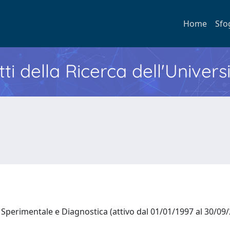
Home
Sfo
ti della Ricerca dell'Univers
Sperimentale e Diagnostica (attivo dal 01/01/1997 al 30/0