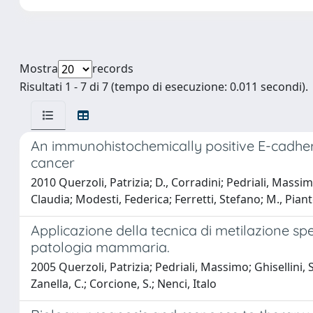
Mostra
records
Risultati 1 - 7 di 7 (tempo di esecuzione: 0.011 secondi).
An immunohistochemically positive E-cadheri
cancer
2010 Querzoli, Patrizia; D., Corradini; Pedriali, Massim
Claudia; Modesti, Federica; Ferretti, Stefano; M., Piantelli
Applicazione della tecnica di metilazione sp
patologia mammaria.
2005 Querzoli, Patrizia; Pedriali, Massimo; Ghisellini,
Zanella, C.; Corcione, S.; Nenci, Italo