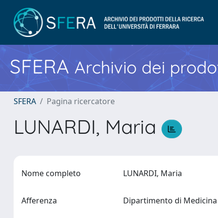
SFERA
Archivio dei prodot
SFERA
Pagina ricercatore
LUNARDI, Maria
Nome completo
LUNARDI, Maria
Afferenza
Dipartimento di Medicina 