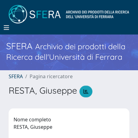
SFERA
Archivio dei prodotti della
Ricerca dell'Università di Ferrara
SFERA
Pagina ricercatore
RESTA, Giuseppe
Nome completo
RESTA, Giuseppe