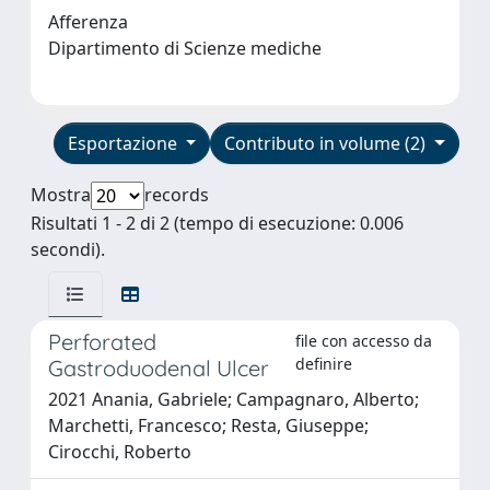
Afferenza
Dipartimento di Scienze mediche
Esportazione
Contributo in volume (2)
Mostra
records
Risultati 1 - 2 di 2 (tempo di esecuzione: 0.006
secondi).
Perforated
file con accesso da
definire
Gastroduodenal Ulcer
2021 Anania, Gabriele; Campagnaro, Alberto;
Marchetti, Francesco; Resta, Giuseppe;
Cirocchi, Roberto