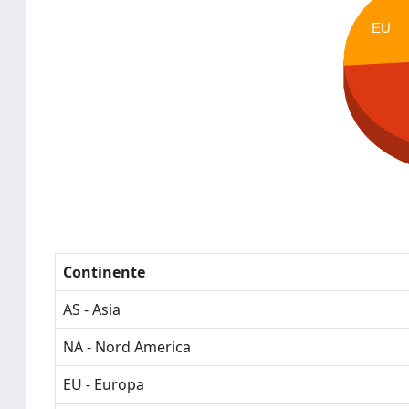
EU
Continente
AS - Asia
NA - Nord America
EU - Europa