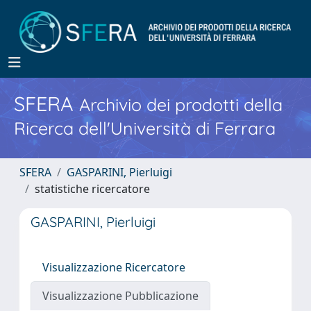
SFERA
Archivio dei prodotti della
Ricerca dell'Università di Ferrara
SFERA
GASPARINI, Pierluigi
statistiche ricercatore
GASPARINI, Pierluigi
Visualizzazione Ricercatore
Visualizzazione Pubblicazione