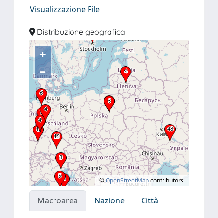
Visualizzazione File
Distribuzione geografica
+
–
©
OpenStreetMap
contributors.
Macroarea
Nazione
Città