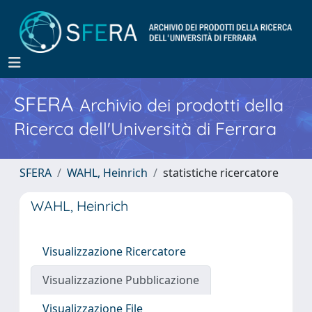
SFERA
Archivio dei prodotti della
Ricerca dell'Università di Ferrara
SFERA
WAHL, Heinrich
statistiche ricercatore
WAHL, Heinrich
Visualizzazione Ricercatore
Visualizzazione Pubblicazione
Visualizzazione File