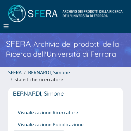
SFERA
Archivio dei prodotti della
Ricerca dell'Università di Ferrara
SFERA
BERNARDI, Simone
statistiche ricercatore
BERNARDI, Simone
Visualizzazione Ricercatore
Visualizzazione Pubblicazione