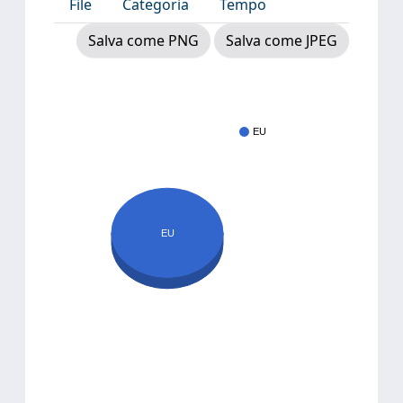
File
Categoria
Tempo
Salva come PNG
Salva come JPEG
EU
EU